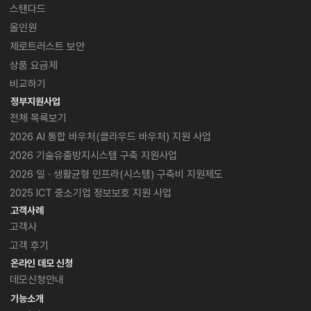
스탠다드
올인원
제로트러스트 보안
상품 요금제
비교하기
정부지원사업
전체 목록보기
2026 AI 통합 바우처
(클라우드 바우처) 지원 사업
2026 기술유출방지
시스템 구축 지원사업
2026 일 · 생활균형
인프라(시스템) 구축비 지원제도
2025 ICT 중소기업
정보보호 지원 사업
고객사례
고객사
고객 후기
온라인 데모 신청
데모신청안내
기능소개