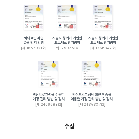
악의적인 파일
사용자 행위에 기반한
사용자 행위에 기반한
유출 방지 방법
프로세스 평가방법
프로세스 평가방법
[제 1657091호]
[제 1790761호]
[제 1766847호]
백신프로그램을 이용한
백신프로그램에 의한 인증을
계정 관리 방법 및 장치
이용한 계정 관리 방법 및 장치
[제 2409683호]
[제 2435307호]
수상