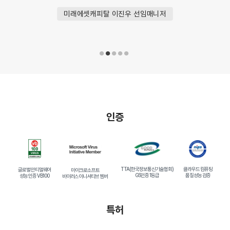
미래에셋캐피탈 이진우 선임매니저
인증
TTA(한국정보통신기술협회)
클라우드 컴퓨팅
글로벌 안티멀웨어
마이크로소프트
GS인증 1등급
품질성능 검증
성능 인증 VB100
바이러스이니셔티브 멤버
특허