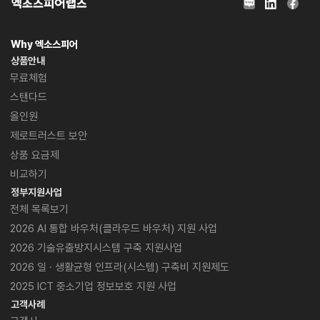
Why 엑소스피어
상품안내
무료체험
스탠다드
올인원
제로트러스트 보안
상품 요금제
비교하기
정부지원사업
전체 목록보기
2026 AI 통합 바우처
(클라우드 바우처) 지원 사업
2026 기술유출방지
시스템 구축 지원사업
2026 일 · 생활균형
인프라(시스템) 구축비 지원제도
2025 ICT 중소기업
정보보호 지원 사업
고객사례