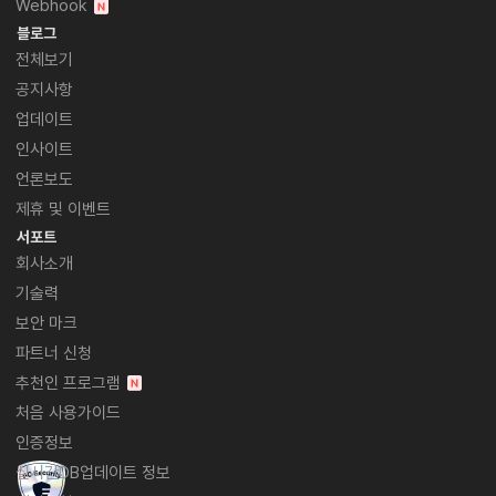
Webhook
블로그
전체보기
공지사항
업데이트
인사이트
언론보도
제휴 및 이벤트
서포트
회사소개
기술력
보안 마크
파트너 신청
추천인 프로그램
처음 사용가이드
인증정보
실시간DB업데이트 정보