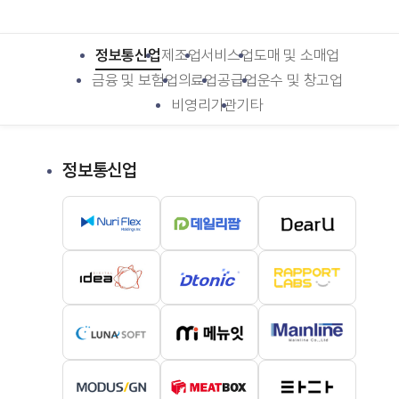
정보통신업
제조업
서비스업
도매 및 소매업
금융 및 보험업
의료업
공급업
운수 및 창고업
비영리기관
기타
정보통신업