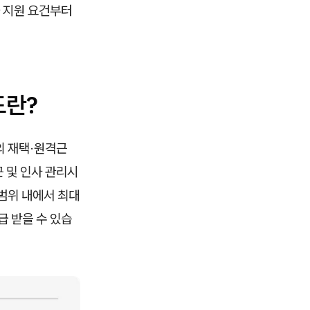
 지원 요건부터
도란?
의 재택·원격근
근 및 인사 관리시
 범위 내에서 최대
급 받을 수 있습