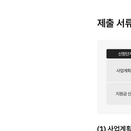
제출 서
(1) 사업계