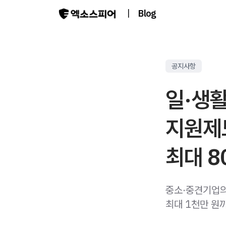
|
Blog
공지사항
일·생
지원제
최대 8
중소·중견기업의
최대 1천만 원