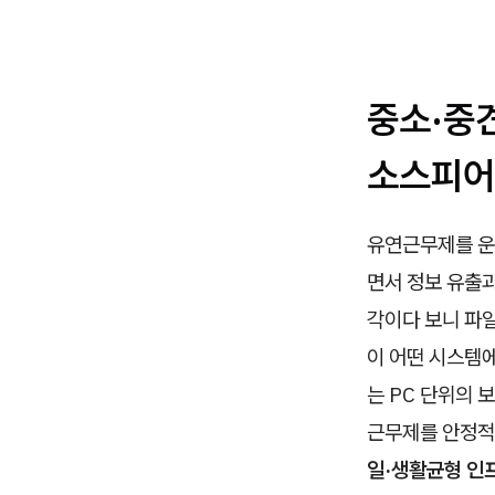
중소·중견
소스피어
유연근무제를 운영
면서 정보 유출과
각이다 보니 파일
이 어떤 시스템
는 PC 단위의
근무제를 안정적
일·생활균형 인