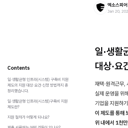
엑소스피어
Jan 20, 20
일·생활
대상·요
Contents
일·생활균형 인프라(시스템) 구축비 지원
재택·원격근무,
제도의 지원 대상·요건·신청 방법까지 총
정리했습니다.
실제 운영을 위
일·생활균형 인프라(시스템)구축비 지원
기업을 지원하기
제도란?
이 제도를 통해 
지원 절차가 어떻게 되나요?
위 내에서 1천만
제출 서류에는 어떤 것들이 있나요?