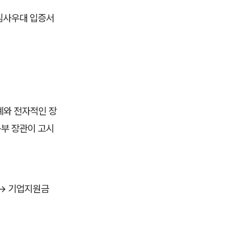
심사우대 입증서
계와 전자적인 장
동부 장관이 고시
 → 기업지원금