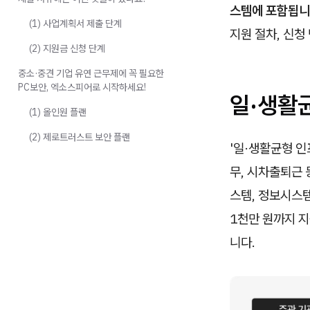
스템에 포함됩니
(1) 사업계획서 제출 단계
지원 절차, 신청
(2) 지원금 신청 단계
중소·중견 기업 유연 근무제에 꼭 필요한
PC보안, 엑소스피어로 시작하세요!
일·생활
(1) 올인원 플랜
(2) 제로트러스트 보안 플랜
'일·생활균형 
무, 시차출퇴근 
스템, 정보시스템
1천만 원까지 지
니다.