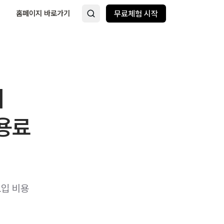
홈페이지 바로가기
무료체험 시작
비
용료
도입 비용