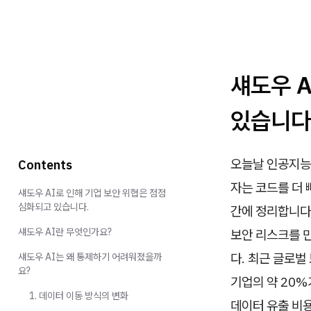
섀도우 A
있습니다
오늘날 인공지능(
Contents
자는 코드를 더
섀도우 AI로 인해 기업 보안 위협은 점점
심화되고 있습니다.
간에 정리합니다.
섀도우 AI란 무엇인가요?
보안 리스크를 만
다. 최근 글로벌
섀도우 AI는 왜 통제하기 어려워졌을까
요?
기업의 약 20%
1. 데이터 이동 방식의 변화
데이터 유출 비용