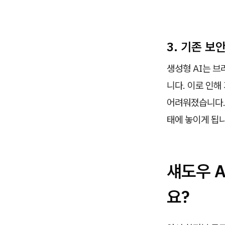
3. 기존 보
생성형 AI는 브
니다. 이로 인
어려워졌습니다.
태에 놓이게 됩니
섀도우 A
요?