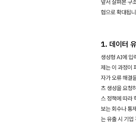
앞서 살펴본 구조
협으로 확대됩니
1. 데이터 
생성형 AI에 입
제는 이 과정이 
자가 오류 해결을
츠 생성을 요청하
스 정책에 따라 
보는 회수나 통제
는 유출 시 기업