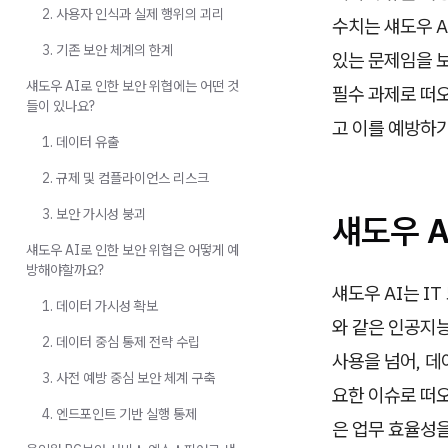
2. 사용자 인식과 실제 행위의 괴리
수치는 섀도우 A
3. 기존 보안 체계의 한계
있는 문제임을 보
섀도우 AI로 인한 보안 위협에는 어떤 것
필수 과제로 떠오
들이 있나요?
고 이를 예방하
1. 데이터 유출
2. 규제 및 컴플라이언스 리스크
3. 보안 가시성 붕괴
섀도우 
섀도우 AI로 인한 보안 위협은 어떻게 예
방해야할까요?
섀도우 AI는 IT
1. 데이터 가시성 확보
와 같은 인공지
2. 데이터 중심 통제 전략 수립
사용을 넘어, 데
3. 사전 예방 중심 보안 체계 구축
요한 이슈로 떠오
4. 엔드포인트 기반 실행 통제
은 업무 효율성을