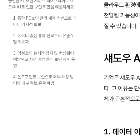
올인원 PC보안 서비스 엑소스피어로 섀
클라우드 환경에
도우 AI로 인한 보안 위협을 예방하세요!
전달될 가능성이
1. 통합 PC보안 관리 체계 기반으로 데
이터 가시성 확보
질 수 있습니다.
2. 데이터 중심 통제 전략으로 유출 위
험 최소화
3. 악성코드 실시간 탐지 및 랜섬웨어
섀도우 
예방으로 사전 예방 중심 보안 체계 운
영
기업은 섀도우 A
4. 엔드포인트 보안으로 외부 해킹 방
어와 내부 정보 유출 예방
다. 그 이유는 
체가 근본적으로
1. 데이터 