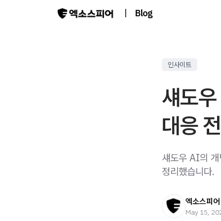
|
Blog
인사이트
섀도우 
대응 
섀도우 AI의 개
정리했습니다.
엑소스피어
May 15, 20