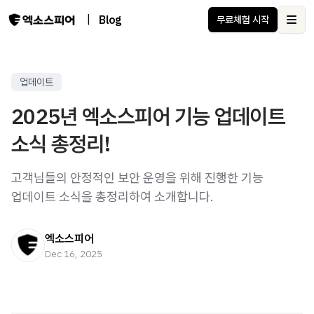
|
Blog
무료체험 시작
Ope
업데이트
2025년 엑소스피어 기능 업데이트
소식 총정리!
고객님들의 안정적인 보안 운영을 위해 진행한 기능
업데이트 소식을 총정리하여 소개합니다.
엑소스피어
Dec 16, 2025