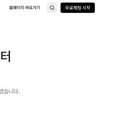
홈페이지 바로가기
무료체험 시작
이터
겠습니다.