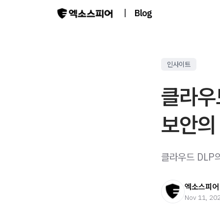
|
Blog
인사이트
클라우드
보안의
클라우드 DLP
엑소스피어
Nov 11, 20