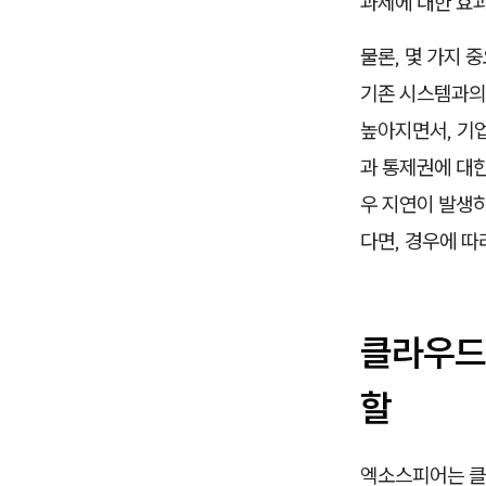
과제에 대한 효
물론, 몇 가지 
기존 시스템과의
높아지면서, 기업
과 통제권에 대한
우 지연이 발생하
다면, 경우에 따
클라우드
할
엑소스피어는 클