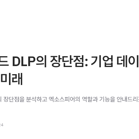
 DLP의 장단점: 기업 데
 미래
의 장단점을 분석하고 엑소스피어의 역할과 기능을 안내드리
24