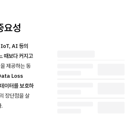
 중요성
IoT, AI 등의
느 때보다 커지고
을 제공하는 동
ata Loss
요 데이터를 보호하
의 장단점을 살
.